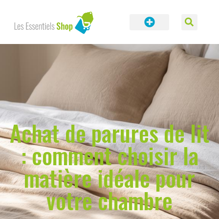
Achat de parures de lit
: comment choisir la
matière idéale pour
votre chambre