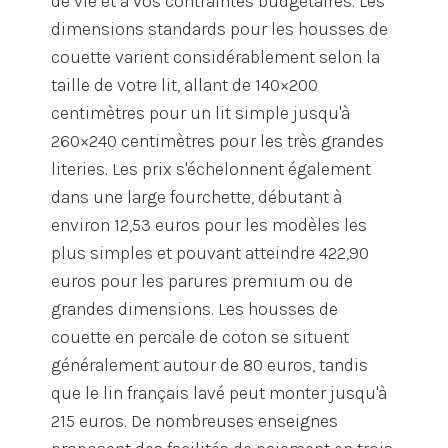
de vie et à vos contraintes budgétaires. Les
dimensions standards pour les housses de
couette varient considérablement selon la
taille de votre lit, allant de 140×200
centimètres pour un lit simple jusqu'à
260×240 centimètres pour les très grandes
literies. Les prix s'échelonnent également
dans une large fourchette, débutant à
environ 12,53 euros pour les modèles les
plus simples et pouvant atteindre 422,90
euros pour les parures premium ou de
grandes dimensions. Les housses de
couette en percale de coton se situent
généralement autour de 80 euros, tandis
que le lin français lavé peut monter jusqu'à
215 euros. De nombreuses enseignes