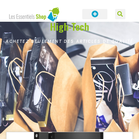
High-Tech
ACHETEZ SEULEMENT DES ARTICLES DE QUALITÉ