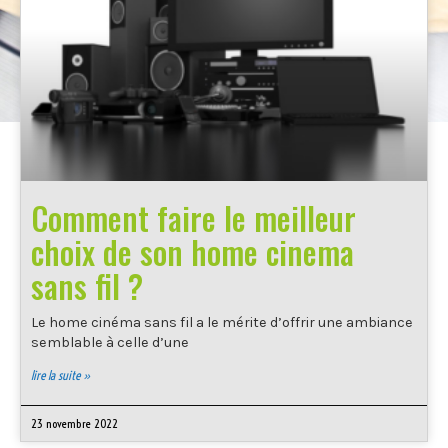
Comment faire le meilleur
choix de son home cinema
sans fil ?
Le home cinéma sans fil a le mérite d’offrir une ambiance
semblable à celle d’une
lire la suite »
23 novembre 2022