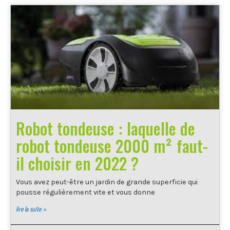
Robot tondeuse : laquelle de
robot tondeuse 2000 m² faut-
il choisir en 2022 ?
Vous avez peut-être un jardin de grande superficie qui
pousse régulièrement vite et vous donne
lire la suite »